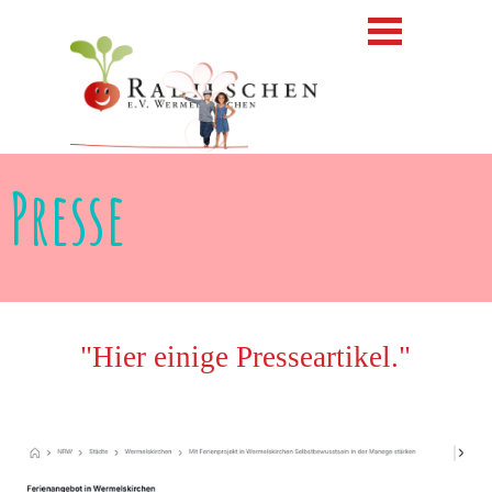
Direkt zum Seiteninhalt
Menü überspringen
Presse
"Hier einige Presseartikel."