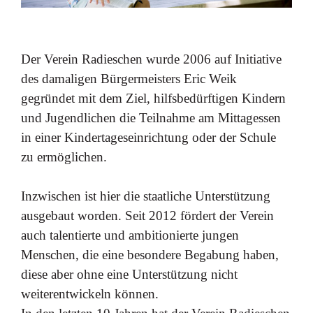
Der
Verein
Radieschen
wurde
2006
auf
Initiative
des
damaligen Bürgermeisters
Eric
Weik
gegründet
mit
dem
Ziel,
hilfsbedürftigen Kindern
und Jugendlichen die Teilnahme am Mittagessen
in
einer Kindertageseinrichtung
oder
der
Schule
zu
ermöglichen.
Inzwischen
ist
hier
die
staatliche
Unterstützung
ausgebaut
worden.
Seit 2012 fördert der Verein
auch talentierte und
ambitionierte
jungen
Menschen,
die
eine
besondere
Begabung
haben,
diese aber ohne eine Unterstützung nicht
weiterentwickeln können.