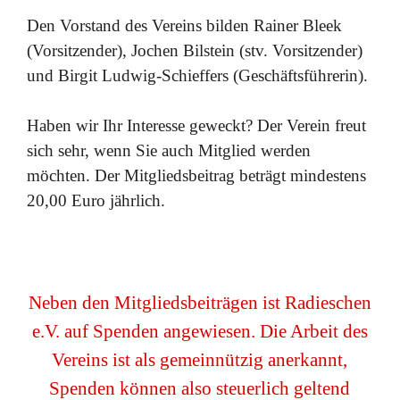
Den
Vorstand
des
Vereins
bilden
Rainer
Bleek
(Vorsitzender),
Jochen
Bilstein
(stv.
Vorsitzender)
und
Birgit Ludwig-Schieffers
(Geschäftsführerin).
Haben
wir
Ihr
Interesse
geweckt?
Der
Verein
freut
sich
sehr, wenn
Sie
auch
Mitglied
werden
möchten.
Der
Mitgliedsbeitrag beträgt mindestens
20,00 Euro
jährlich.
Neben den Mitgliedsbeiträgen ist Radieschen
e.V. auf Spenden angewiesen. Die Arbeit des
Vereins ist als gemeinnützig anerkannt,
Spenden können also steuerlich geltend